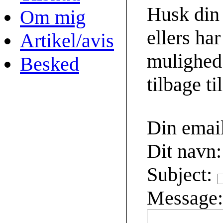
Husk din 
Om mig
ellers har
Artikel/avis
mulighed 
Besked
tilbage ti
Din emai
Dit navn:
Subject:
Message