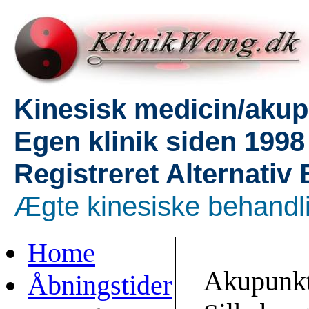
Kinesisk medicin/akup
Egen klinik siden 1998
Registreret Alternativ
Ægte kinesiske behandl
Home
Akupunk
Åbningstider