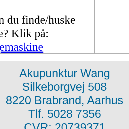
 du finde/huske
? Klik på:
Akupunktur Wang
Silkeborgvej 508
8220 Brabrand, Aarhus
Tlf. 5028 7356
CVR: 20739371