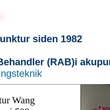
unktur siden 1982
 Behandler (RAB)i akupu
ingsteknik
tur Wang